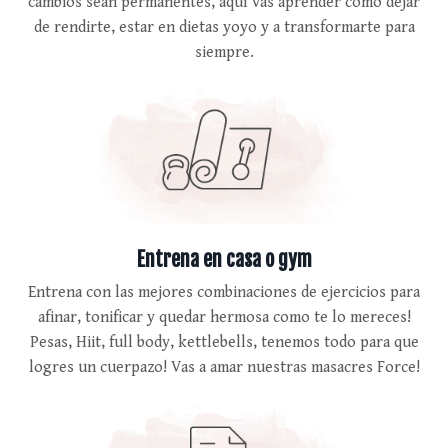
cambios sean permanentes, aquí vas aprender cómo dejar
de rendirte, estar en dietas yoyo y a transformarte para
siempre.
Entrena en casa o gym
Entrena con las mejores combinaciones de ejercicios para
afinar, tonificar y quedar hermosa como te lo mereces!
Pesas, Hiit, full body, kettlebells, tenemos todo para que
logres un cuerpazo! Vas a amar nuestras masacres Force!